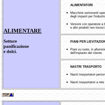
ALIMENTATORI
Macchine semoventi specia
degli impasti per l'industr
Versioni con operatore a 
e altri prodotti non tossici
ALIMENTARE
Settore
PIANI PER LIEVITAZIO
panificazione
Piani su ruote, in allumin
e dolci.
dell'impianto del cliente.
NASTRI TRASPORTO
Nastri trasportatori person
Nastri trasportatori a rete