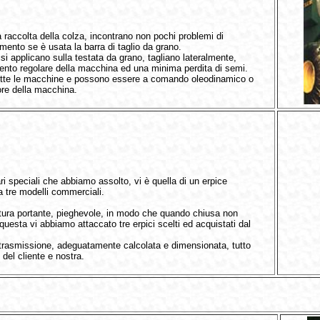
a raccolta della colza, incontrano non pochi problemi di
mento se è usata la barra di taglio da grano.
i si applicano sulla testata da grano, tagliano lateralmente,
to regolare della macchina ed una minima perdita di semi.
tutte le macchine e possono essere a comando oleodinamico o
tore della macchina.
ri speciali che abbiamo assolto, vi è quella di un erpice
tre modelli commerciali.
tura portante, pieghevole, in modo che quando chiusa non
questa vi abbiamo attaccato tre erpici scelti ed acquistati dal
trasmissione, adeguatamente calcolata e dimensionata, tutto
del cliente e nostra.