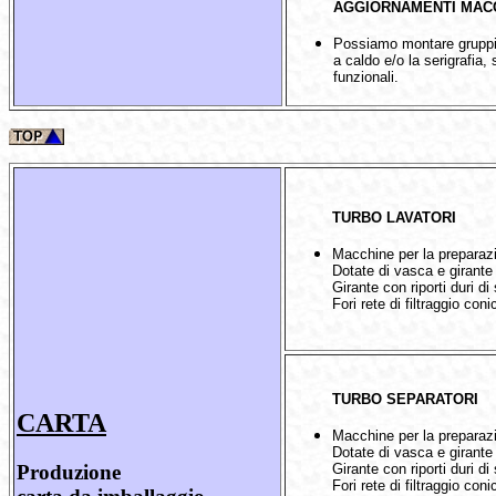
AGGIORNAMENTI MACC
Possiamo montare gruppi 
a caldo e/o la serigrafia,
funzionali.
TURBO LAVATORI
Macchine per la preparazi
Dotate di vasca e girante
Girante con riporti duri di s
Fori rete di filtraggio coni
TURBO SEPARATORI
CARTA
Macchine per la preparazi
Dotate di vasca e girante
Girante con riporti duri di s
Produzione
Fori rete di filtraggio coni