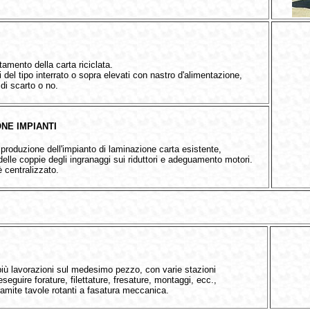
tamento della carta riciclata.
del tipo interrato o sopra elevati con nastro d'alimentazione,
di scarto o no.
NE IMPIANTI
 produzione dell'impianto di laminazione carta esistente,
delle coppie degli ingranaggi sui riduttori e adeguamento motori.
 è centralizzato.
 più lavorazioni sul medesimo pezzo, con varie stazioni
seguire forature, filettature, fresature, montaggi, ecc.,
ramite tavole rotanti a fasatura meccanica.