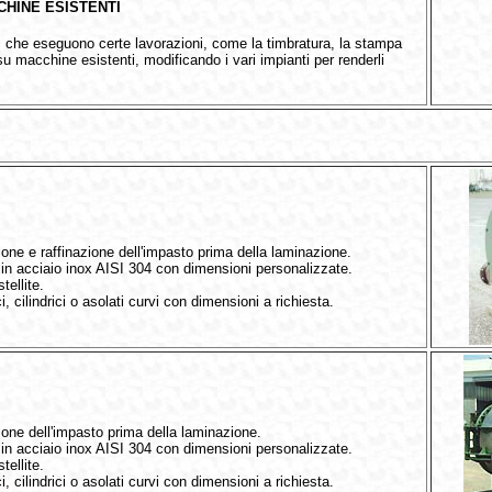
HINE ESISTENTI
che eseguono certe lavorazioni, come la timbratura, la stampa
 su macchine esistenti, modificando i vari impianti per renderli
one e raffinazione dell'impasto prima della laminazione.
 in acciaio inox AISI 304 con dimensioni personalizzate.
tellite.
ci, cilindrici o asolati curvi con dimensioni a richiesta.
one dell'impasto prima della laminazione.
 in acciaio inox AISI 304 con dimensioni personalizzate.
tellite.
ci, cilindrici o asolati curvi con dimensioni a richiesta.