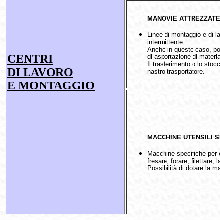
MANOVIE ATTREZZATE
Linee di montaggio e di l
intermittente.
Anche in questo caso, pos
CENTRI
di asportazione di materi
Il trasferimento o lo stoc
DI LAVORO
nastro trasportatore.
E MONTAGGIO
MACCHINE UTENSILI S
Macchine specifiche per 
fresare, forare, filettare,
Possibilità di dotare la m