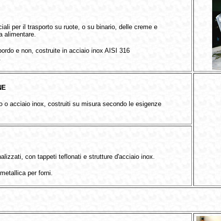
li per il trasporto su ruote, o su binario, delle creme e
ia alimentare.
bordo e non, costruite in acciaio inox AISI 316
.
NE
io o acciaio inox, costruiti su misura secondo le esigenze
alizzati, con tappeti teflonati e strutture d'acciaio inox.
 metallica per forni.