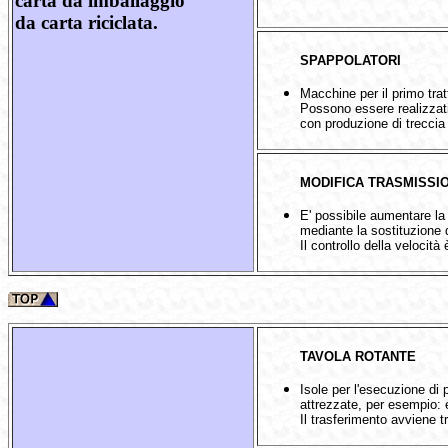
carta da imballaggio
da carta riciclata.
SPAPPOLATORI
Macchine per il primo trat
Possono essere realizzati 
con produzione di treccia 
MODIFICA TRASMISSIO
E' possibile aumentare la
mediante la sostituzione 
Il controllo della velocità
TAVOLA ROTANTE
Isole per l'esecuzione di
attrezzate, per esempio: e
Il trasferimento avviene t