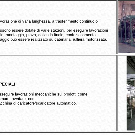
avorazione di varia lunghezza, a trasferimento continuo o
sono essere dotate di varie stazioni, per eseguire lavorazioni
ale, montaggio, prova, collaudo finale, confezionamento.
caggio può essere realizzato su catenaria, rulliera motorizzata,
PECIALI
eseguire lavorazioni meccaniche sui prodotti come:
 lamare, avvitare, ecc.
acchina di caricatore/scaricatore automatico.