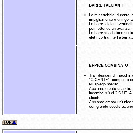
BARRE FALCIANTI
Le mietitrebbie, durante l
impigliamento e di ingolfa
Le barre falcianti vertical
permettendo un avanzamen
Le barre si adattano su 
elettrico tramite l’alterna
ERPICE COMBINATO
Tra i desideri di macchina
"GIGANTE", composto da 
Mi spiego meglio.
Abbiamo creato una strut
ingombri più di 2,5 MT. A 
cliente.
Abbiamo creato un'unica 
con grande soddisfazione 