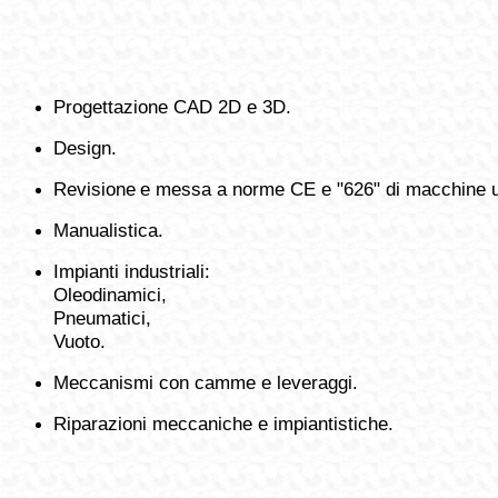
Progettazione CAD 2D e 3D.
Design.
Revisione
e messa a norme CE e "626" di macchine ut
Manualistica.
Impianti industriali:
Oleodinamici,
Pneumatici,
Vuoto.
Meccanismi con camme e leveraggi.
Riparazioni meccaniche e impiantistiche.